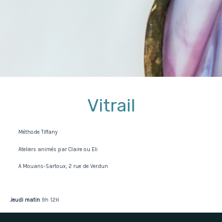
Vitrail
Méthode Tiffany
Ateliers animés par Claire ou Eli
A Mouans-Sartoux, 2 rue de Verdun
Jeudi matin
9h 12H