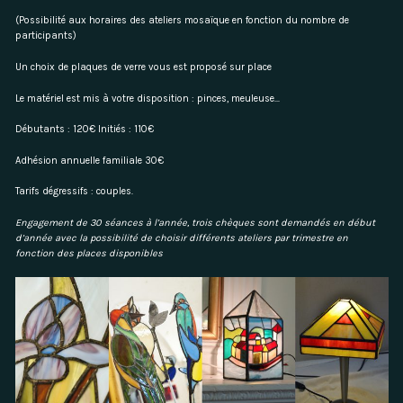
(Possibilité aux horaires des ateliers mosaïque en fonction du nombre de
participants)
Un choix de plaques de verre vous est proposé sur place
Le matériel est mis à votre disposition : pinces, meuleuse…
Débutants : 120€ Initiés : 110€
Adhésion annuelle familiale 30€
Tarifs dégressifs : couples.
Engagement de 30 séances à l’année, trois chèques sont demandés en début
d’année avec la possibilité de choisir différents ateliers par trimestre en
fonction des places disponibles