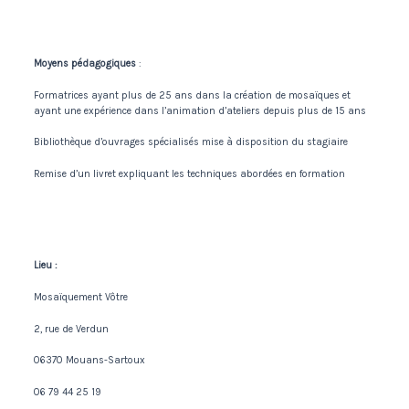
Moyens pédagogiques
:
Formatrices ayant plus de 25 ans dans la création de mosaïques et
ayant une expérience dans l’animation d’ateliers depuis plus de 15 ans
Bibliothèque d’ouvrages spécialisés mise à disposition du stagiaire
Remise d’un livret expliquant les techniques abordées en formation
Lieu :
Mosaïquement Vôtre
2, rue de Verdun
06370 Mouans-Sartoux
06 79 44 25 19