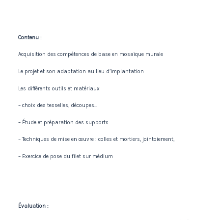
Contenu :
Acquisition des compétences de base en mosaïque murale
Le projet et son adaptation au lieu d’implantation
Les différents outils et matériaux
– choix des tesselles, découpes…
– Étude et préparation des supports
– Techniques de mise en œuvre : colles et mortiers, jointoiement,
– Exercice de pose du filet sur médium
Évaluation :