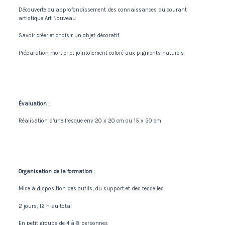
Découverte ou approfondissement des connaissances du courant
artistique Art Nouveau
Savoir créer et choisir un objet décoratif
Préparation mortier et jointoiement coloré aux pigments naturels
Évaluation :
Réalisation d’une fresque env 20 x 20 cm ou 15 x 30 cm
Organisation de la formation :
Mise à disposition des outils, du support et des tesselles
2 jours, 12 h au total
En petit groupe de 4 à 8 personnes