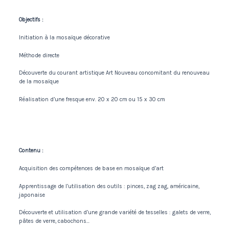
Objectifs :
Initiation à la mosaïque décorative
Méthode directe
Découverte du courant artistique Art Nouveau concomitant du renouveau
de la mosaïque
Réalisation d’une fresque env. 20 x 20 cm ou 15 x 30 cm
Contenu :
Acquisition des compétences de base en mosaïque d’art
Apprentissage de l’utilisation des outils : pinces, zag zag, américaine,
japonaise
Découverte et utilisation d’une grande variété de tesselles : galets de verre,
pâtes de verre, cabochons…