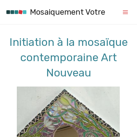
Aller
au
Mosaiquement Votre
contenu
Main
Menu
Initiation à la mosaïque
contemporaine Art
Nouveau